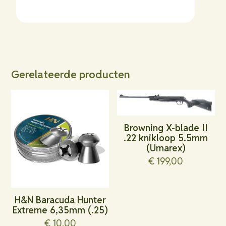
Gerelateerde producten
Browning X-blade II
.22 knikloop 5.5mm
(Umarex)
€
199,00
H&N Baracuda Hunter
Extreme 6,35mm (.25)
€
10,00