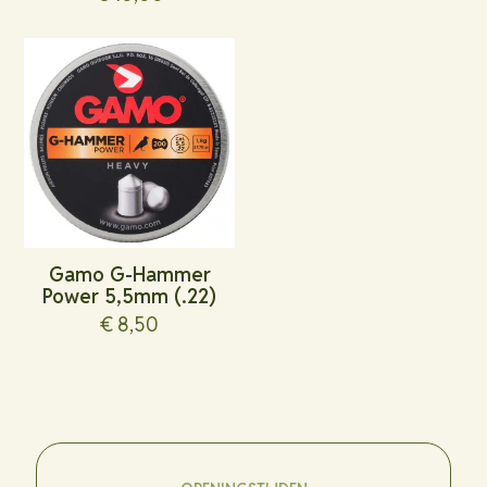
Gamo G-Hammer
Power 5,5mm (.22)
€
8,50