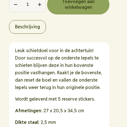
Target
Toevoegen aan
winkelwagen
Sports
Reset
Target
Beschrijving
2,5mm
hoeveelheid
Leuk schietdoel voor in de achtertuin!
Door succesvol op de onderste lepels te
schieten blijven deze in hun bovenste
positie vasthangen. Raakt je de bovenste,
dan reset de boel en vallen de onderste
lepels weer terug in hun originele positie.
Wordt geleverd met 5 reserve stickers.
Afmetingen
: 27 x 20,5 x 34,5 cm
Dikte staal
: 2,5 mm