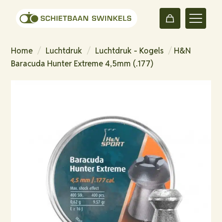
Home
/
Luchtdruk
/
Luchtdruk - Kogels
/
H&N
Baracuda Hunter Extreme 4,5mm (.177)