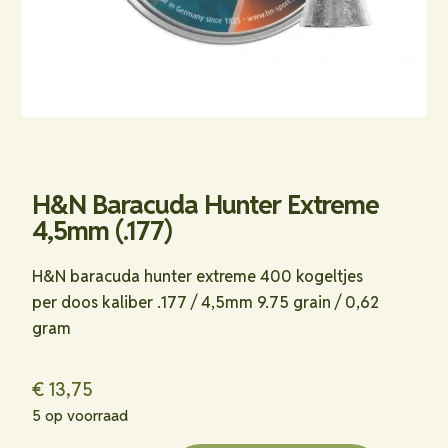
H&N Baracuda Hunter Extreme
4,5mm (.177)
H&N baracuda hunter extreme 400 kogeltjes
per doos kaliber .177 / 4,5mm 9.75 grain / 0,62
gram
€
13,75
5 op voorraad