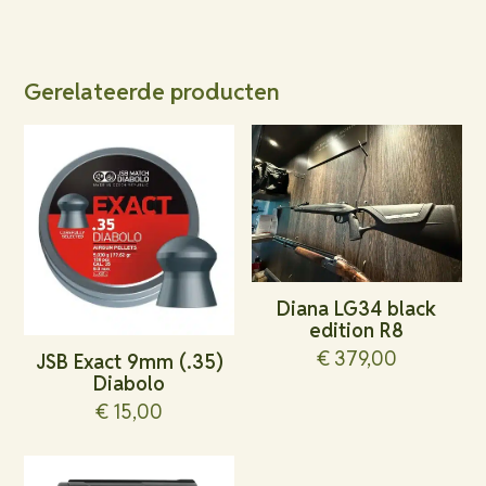
Gerelateerde producten
Diana LG34 black
edition R8
€
379,00
JSB Exact 9mm (.35)
Diabolo
€
15,00