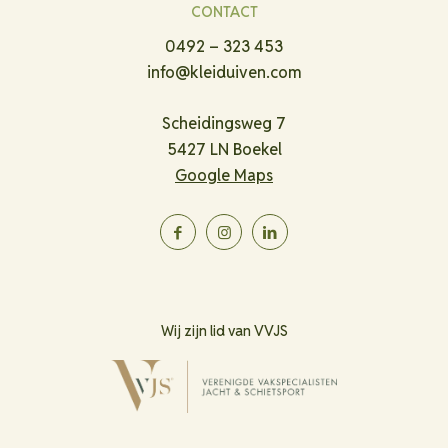
CONTACT
0492 – 323 453
info@kleiduiven.com
Scheidingsweg 7
5427 LN Boekel
Google Maps
Wij zijn lid van VVJS