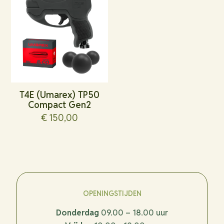
T4E (Umarex) TP50
Compact Gen2
€
150,00
OPENINGSTIJDEN
Donderdag
09.00 – 18.00 uur