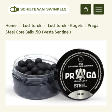
Home
/
Luchtdruk
/
Luchtdruk - Kogels
/
Praga
Steel Core Balls .50 (Vesta Sentinel)