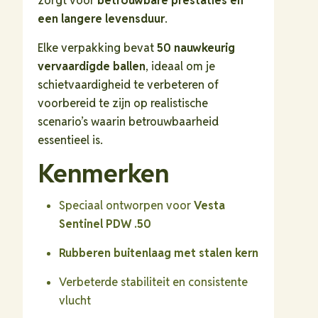
zorgt voor
betrouwbare prestaties en
een langere levensduur
.
Elke verpakking bevat
50 nauwkeurig
vervaardigde ballen
, ideaal om je
schietvaardigheid te verbeteren of
voorbereid te zijn op realistische
scenario’s waarin betrouwbaarheid
essentieel is.
Kenmerken
Speciaal ontworpen voor
Vesta
Sentinel PDW .50
Rubberen buitenlaag met stalen kern
Verbeterde stabiliteit en consistente
vlucht