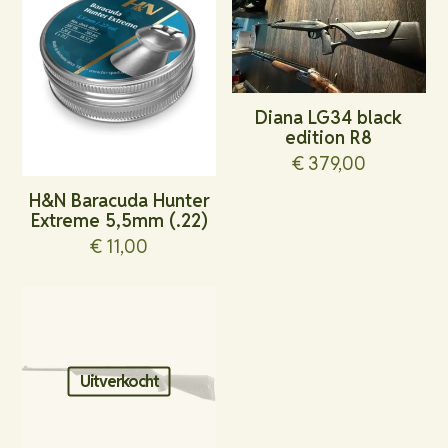
Diana LG34 black
edition R8
€
379,00
H&N Baracuda Hunter
Extreme 5,5mm (.22)
€
11,00
Uitverkocht