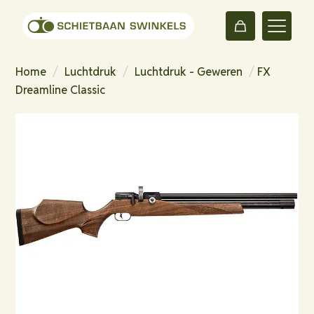
Home
/
Luchtdruk
/
Luchtdruk - Geweren
/
FX
Dreamline Classic