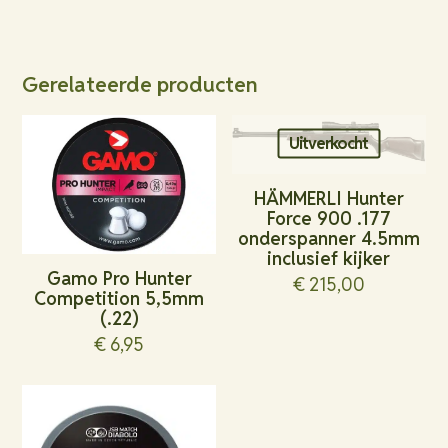
Gerelateerde producten
Uitverkocht
HÄMMERLI Hunter
Force 900 .177
onderspanner 4.5mm
inclusief kijker
Gamo Pro Hunter
€
215,00
Competition 5,5mm
(.22)
€
6,95