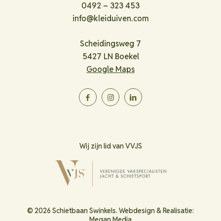
0492 – 323 453
info@kleiduiven.com
Scheidingsweg 7
5427 LN Boekel
Google Maps
Wij zijn lid van VVJS
© 2026 Schietbaan Swinkels. Webdesign & Realisatie:
Megan Media