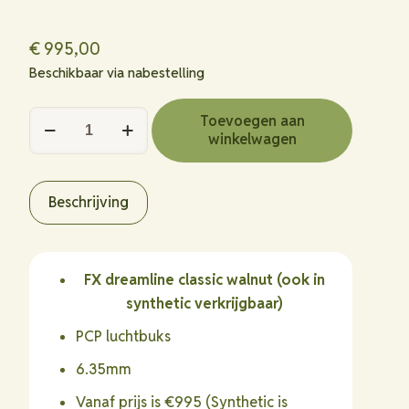
€
995,00
Beschikbaar via nabestelling
FX
Toevoegen aan
winkelwagen
Dreamline
Classic
hoeveelheid
Beschrijving
FX dreamline classic walnut (ook in
synthetic verkrijgbaar)
PCP luchtbuks
6.35mm
Vanaf prijs is €995 (Synthetic is