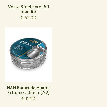
Vesta Steel core .50
munitie
€
60,00
H&N Baracuda Hunter
Extreme 5,5mm (.22)
€
11,00