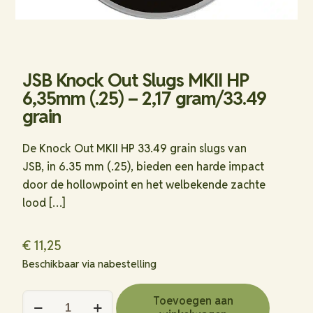
JSB Knock Out Slugs MKII HP
6,35mm (.25) – 2,17 gram/33.49
grain
De Knock Out MKII HP 33.49 grain slugs van
JSB, in 6.35 mm (.25), bieden een harde impact
door de hollowpoint en het welbekende zachte
lood
[…]
€
11,25
Beschikbaar via nabestelling
JSB
Toevoegen aan