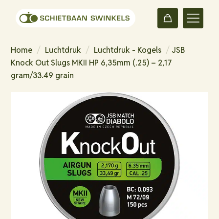
Home
/
Luchtdruk
/
Luchtdruk - Kogels
/
JSB
Knock Out Slugs MKII HP 6,35mm (.25) – 2,17
gram/33.49 grain