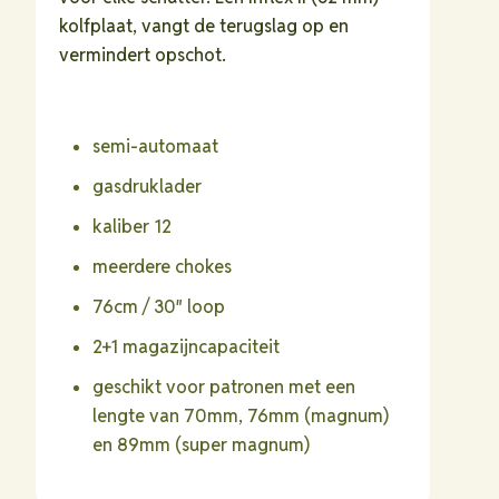
kolfplaat, vangt de terugslag op en
vermindert opschot.
semi-automaat
gasdruklader
kaliber 12
meerdere chokes
76cm / 30″ loop
2+1 magazijncapaciteit
geschikt voor patronen met een
lengte van 70mm, 76mm (magnum)
en 89mm (super magnum)