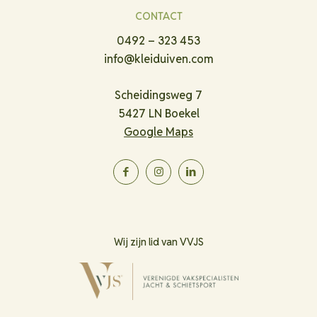
CONTACT
0492 – 323 453
info@kleiduiven.com
Scheidingsweg 7
5427 LN Boekel
Google Maps
Wij zijn lid van VVJS