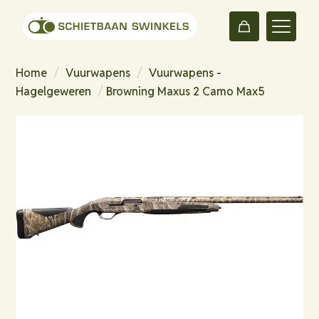
Home
/
Vuurwapens
/
Vuurwapens -
Hagelgeweren
/
Browning Maxus 2 Camo Max5