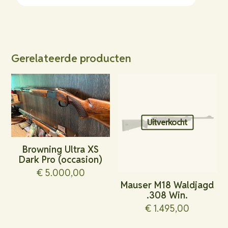
Gerelateerde producten
Uitverkocht
Browning Ultra XS
Dark Pro (occasion)
€
5.000,00
Mauser M18 Waldjagd
.308 Win.
€
1.495,00