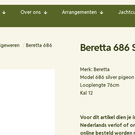
Over ons
Arrangementen
Jachtcu
Beretta 686 S
lgeweren
/
Beretta 686
Merk: Beretta
Model 686 silver pigeon
Looplengte 76cm
Kal 12
Voor dit artikel dien je 
Nederlands verlof of om
online besteld worden m