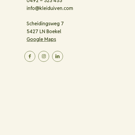
0492 – 323 453
info@kleiduiven.com
Scheidingsweg 7
5427 LN Boekel
Google Maps