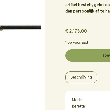
artikel bestelt, geldt da
dan persoonlijk af te ha
€
2.175,00
1 op voorraad
Toe
Beschrijving
Merk:
Beretta