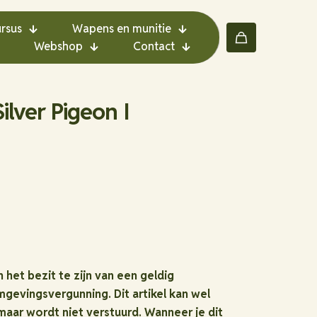
rsus
Wapens en munitie
Webshop
Contact
ilver Pigeon I
in het bezit te zijn van een geldig
gevingsvergunning. Dit artikel kan wel
aar wordt niet verstuurd. Wanneer je dit