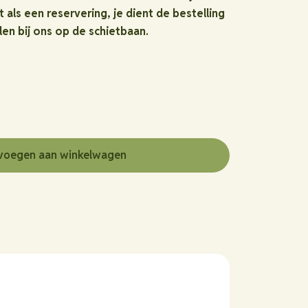
t als een reservering, je dient de bestelling
len bij ons op de schietbaan.
voegen aan winkelwagen