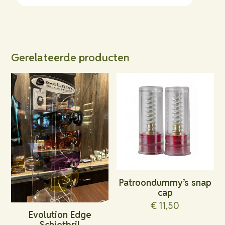
Gerelateerde producten
Patroondummy’s snap
cap
€
11,50
Evolution Edge
Schietbril