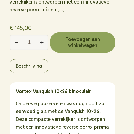
verrekijker is ontworpen met een innovatieve
reverse porro-prisma
[…]
€
145,00
Vortex
Toevoegen aan
winkelwagen
Vanquish
10x26
binoculair
Beschrijving
hoeveelheid
Vortex Vanquish 10×26 binoculair
Onderweg observeren was nog nooit zo
eenvoudig als met de Vanquish 10×26.
Deze compacte verrekijker is ontworpen
met een innovatieve reverse porro-prisma