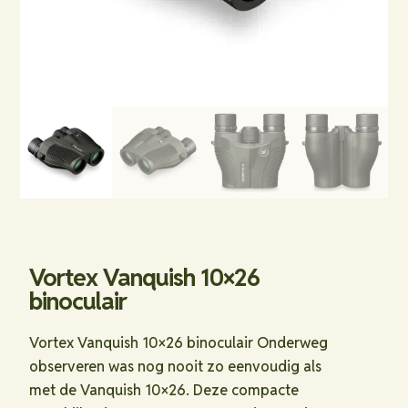
Vortex Vanquish 10×26
binoculair
Vortex Vanquish 10×26 binoculair Onderweg
observeren was nog nooit zo eenvoudig als
met de Vanquish 10×26. Deze compacte