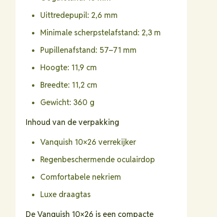
Uittredepupil: 2,6 mm
Minimale scherpstelafstand: 2,3 m
Pupillenafstand: 57–71 mm
Hoogte: 11,9 cm
Breedte: 11,2 cm
Gewicht: 360 g
Inhoud van de verpakking
Vanquish 10×26 verrekijker
Regenbeschermende oculairdop
Comfortabele nekriem
Luxe draagtas
De Vanquish 10×26 is een compacte