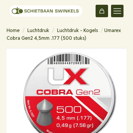
Home
/
Luchtdruk
/
Luchtdruk - Kogels
/
Umarex
Cobra Gen2 4,5mm .177 (500 stuks)