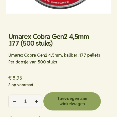
Umarex Cobra Gen2 4,5mm
.177 (500 stuks)
Umarex Cobra Gen2 4,5mm, kaliber .177 pellets
Per doosje van 500 stuks
€
8,95
3 op voorraad
Umarex
Toevoegen aan
winkelwagen
Cobra
Gen2