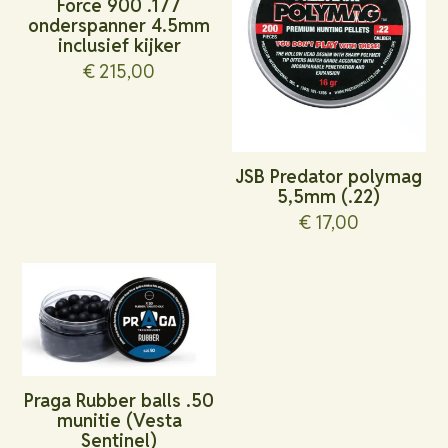
Force 900 .177
onderspanner 4.5mm
inclusief kijker
€
215,00
JSB Predator polymag
5,5mm (.22)
€
17,00
Praga Rubber balls .50
munitie (Vesta
Sentinel)