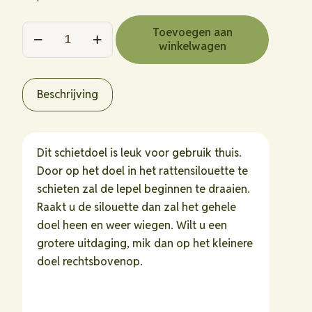
Target
Toevoegen aan
winkelwagen
Sports
Rolling
Reset
Beschrijving
Target
Rat
hoeveelheid
Dit schietdoel is leuk voor gebruik thuis.
Door op het doel in het rattensilouette te
schieten zal de lepel beginnen te draaien.
Raakt u de silouette dan zal het gehele
doel heen en weer wiegen. Wilt u een
grotere uitdaging, mik dan op het kleinere
doel rechtsbovenop.