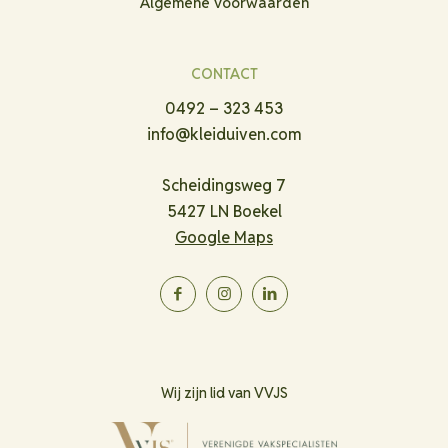
Algemene voorwaarden
CONTACT
0492 – 323 453
info@kleiduiven.com
Scheidingsweg 7
5427 LN Boekel
Google Maps
Wij zijn lid van VVJS