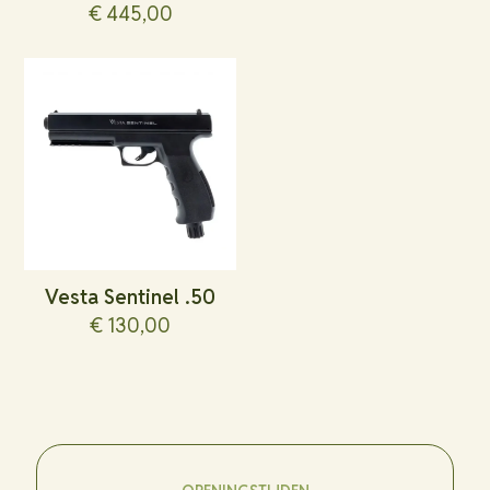
€
445,00
Vesta Sentinel .50
€
130,00