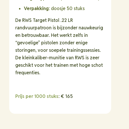
hoeveelheid
Verpakking
: doosje 50 stuks
De RWS Target Pistol .22 LR
randvuurpatroon is bijzonder nauwkeurig
en betrouwbaar. Het werkt zelfs in
“gevoelige” pistolen zonder enige
storingen, voor soepele trainingssessies.
De kleinkaliber-munitie van RWS is zeer
geschikt voor het trainen met hoge schot
frequenties.
Prijs per 1000 stuks
: € 165