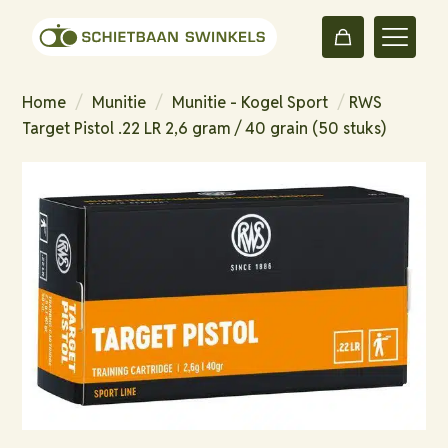
Home
/
Munitie
/
Munitie - Kogel Sport
/
RWS
Target Pistol .22 LR 2,6 gram / 40 grain (50 stuks)