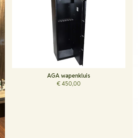
AGA wapenkluis
€
450,00