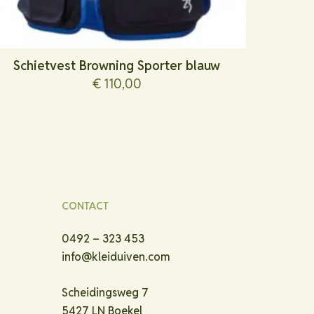
Schietvest Browning Sporter blauw
€
110,00
CONTACT
0492 – 323 453
info@kleiduiven.com
Scheidingsweg 7
5427 LN Boekel