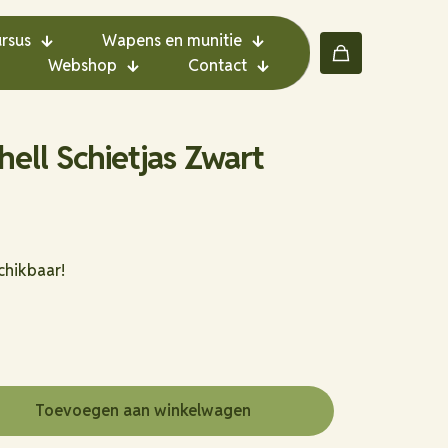
rsus
Wapens en munitie
Webshop
Contact
hell Schietjas Zwart
chikbaar!
Toevoegen aan winkelwagen