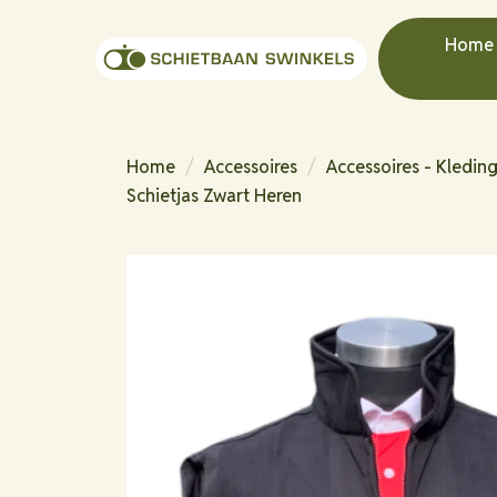
Home
Home
/
Accessoires
/
Accessoires - Kledin
Schietjas Zwart Heren