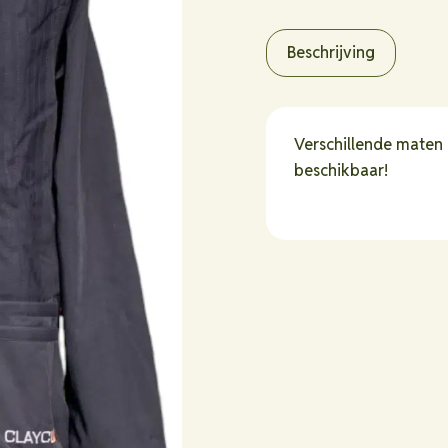
Schietjas
Zwart
Heren
Beschrijving
hoeveelheid
Verschillende maten
beschikbaar!