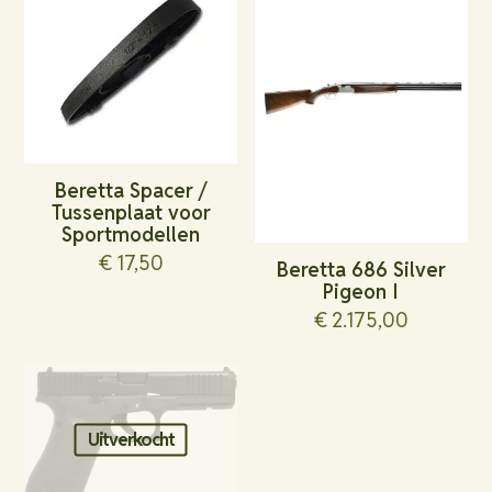
Beretta Spacer /
Tussenplaat voor
Sportmodellen
€
17,50
Beretta 686 Silver
Pigeon I
€
2.175,00
Uitverkocht