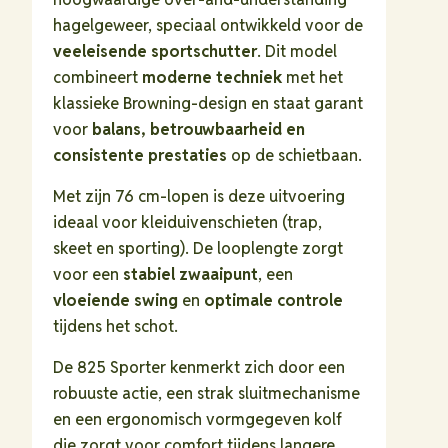
hagelgeweer, speciaal ontwikkeld voor de
veeleisende sportschutter
. Dit model
combineert
moderne techniek
met het
klassieke Browning-design en staat garant
voor
balans, betrouwbaarheid en
consistente prestaties
op de schietbaan.
Met zijn 76 cm-lopen is deze uitvoering
ideaal voor kleiduivenschieten (trap,
skeet en sporting). De looplengte zorgt
voor een
stabiel zwaaipunt
, een
vloeiende swing
en
optimale controle
tijdens het schot.
De 825 Sporter kenmerkt zich door een
robuuste actie, een strak sluitmechanisme
en een ergonomisch vormgegeven kolf
die zorgt voor comfort tijdens langere