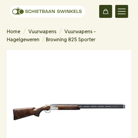
Home
/
Vuurwapens
/
Vuurwapens -
Hagelgeweren
/
Browning 825 Sporter