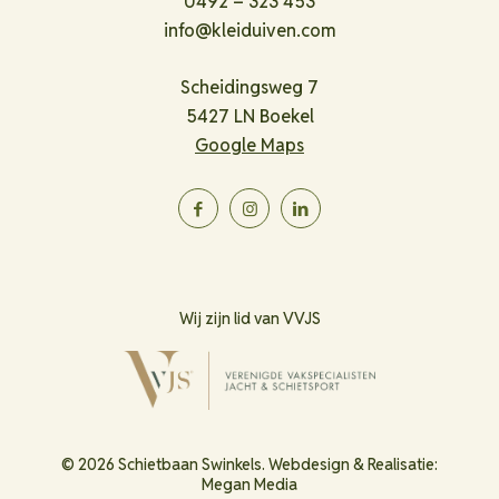
0492 – 323 453
info@kleiduiven.com
Scheidingsweg 7
5427 LN Boekel
Google Maps
Wij zijn lid van VVJS
© 2026 Schietbaan Swinkels. Webdesign & Realisatie:
Megan Media