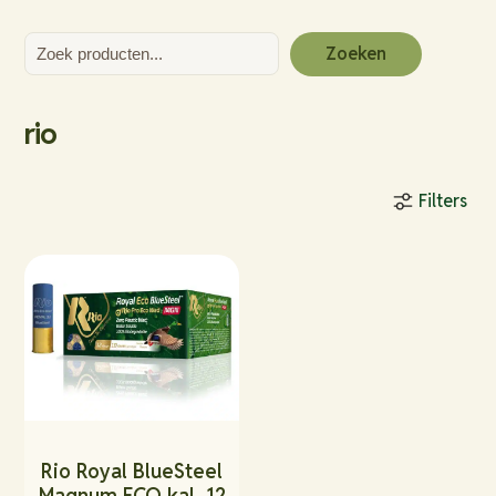
Zoeken
Zoeken
rio
Filters
Rio Royal BlueSteel
Magnum ECO kal. 12